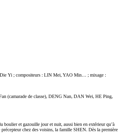
 Die Yi ; compositeurs : LIN Mei, YAO Min… ; mixage :
an (camarade de classe), DENG Nan, DAN Wei, HE Ping,
oulier et gazouille jour et nuit, aussi bien en extérieur qu’à
e précepteur chez des voisins, la famille SHEN. Dès la première