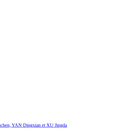
uchen, YAN Dingxian et XU Jingda