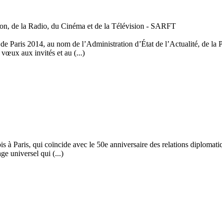
ation, de la Radio, du Cinéma et de la Télévision - SARFT
e Paris 2014, au nom de l’Administration d’État de l’Actualité, de la Pu
vœux aux invités et au (...)
is à Paris, qui coïncide avec le 50e anniversaire des relations diplomati
e universel qui (...)