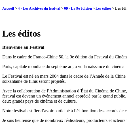
Accueil
>
4 - Les Archives du festival
>
09 - La 9e édition
>
Les éditos
>
Les édi
Les éditos
Bienvenue au Festival
Dans le cadre de France-Chine 50, la 9e édition du Festival du Cinéma 
Paris, capitale mondiale du septième art, a vu la naissance du cinéma.
Le Festival est né en mars 2004 dans le cadre de l’Année de la Chine
soixantaine de films seront projetés.
Avec la collaboration de l’Administration d’État du Cinéma de Chine, l
festival est devenu un événement annuel apprécié par le grand public
deux grands pays de cinéma et de culture.
Notre festival est fier d’avoir participé à l’élaboration des accords
Je suis heureuse que de nombreux réalisateurs, producteurs et acteurs 