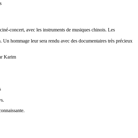
s
ciné-concert, avec les instruments de musiques chinois. Les
n. Un hommage leur sera rendu avec des documentaires très précieux
par Karim
s
ys.
econnaissante.