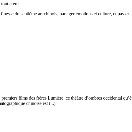
 tout cœur.
finesse du septième art chinois, partager émotions et culture, et passer
remiers films des frères Lumière, ce théâtre d’ombres occidental qu’étai
atographique chinoise est (...)