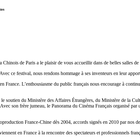
tos
Chinois de Paris a le plaisir de vous accueillir dans de belles salles d
 Avec ce festival, nous rendons hommage à ses inventeurs en leur apport
 en France. L’enthousiasme du public français nous encourage à continu
e soutien du Ministère des Affaires Étrangères, du Ministère de la Cult
. Avec son frère jumeau, le Panorama du Cinéma Français organisé par u
 de coproduction France-Chine dès 2004, accords signés en 2010 par nos
viennent en France à la rencontre des spectateurs et professionnels franç