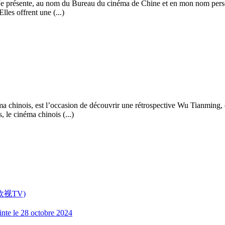
Je présente, au nom du Bureau du cinéma de Chine et en mon nom personne
lles offrent une (...)
ma chinois, est l’occasion de découvrir une rétrospective Wu Tianming, 
le cinéma chinois (...)
V (欧视TV)
inte le 28 octobre 2024