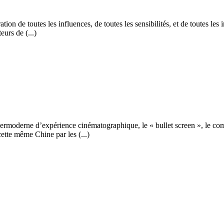
ration de toutes les influences, de toutes les sensibilités, et de toutes 
urs de (...)
rmoderne d’expérience cinématographique, le « bullet screen », le comm
ette même Chine par les (...)