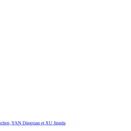
uchen, YAN Dingxian et XU Jingda