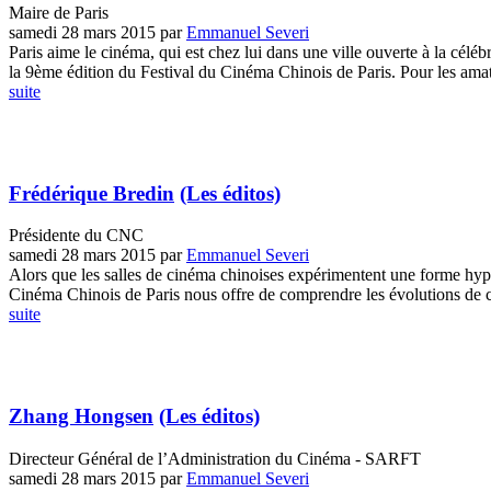
Maire de Paris
samedi 28 mars 2015
par
Emmanuel Severi
Paris aime le cinéma, qui est chez lui dans une ville ouverte à la céléb
la 9ème édition du Festival du Cinéma Chinois de Paris. Pour les amate
suite
Frédérique Bredin
(Les éditos)
Présidente du CNC
samedi 28 mars 2015
par
Emmanuel Severi
Alors que les salles de cinéma chinoises expérimentent une forme hype
Cinéma Chinois de Paris nous offre de comprendre les évolutions de c
suite
Zhang Hongsen
(Les éditos)
Directeur Général de l’Administration du Cinéma - SARFT
samedi 28 mars 2015
par
Emmanuel Severi