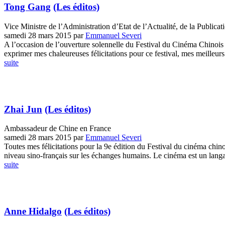
Tong Gang
(Les éditos)
Vice Ministre de l’Administration d’Etat de l’Actualité, de la Public
samedi 28 mars 2015
par
Emmanuel Severi
A l’occasion de l’ouverture solennelle du Festival du Cinéma Chinois d
exprimer mes chaleureuses félicitations pour ce festival, mes meilleurs 
suite
Zhai Jun
(Les éditos)
Ambassadeur de Chine en France
samedi 28 mars 2015
par
Emmanuel Severi
Toutes mes félicitations pour la 9e édition du Festival du cinéma chino
niveau sino-français sur les échanges humains. Le cinéma est un langag
suite
Anne Hidalgo
(Les éditos)