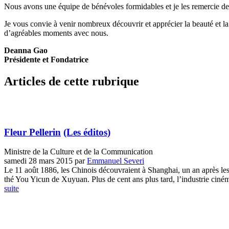
Nous avons une équipe de bénévoles formidables et je les remercie de
Je vous convie à venir nombreux découvrir et apprécier la beauté et la 
d’agréables moments avec nous.
Deanna Gao
Présidente et Fondatrice
Articles de cette rubrique
Fleur Pellerin
(Les éditos)
Ministre de la Culture et de la Communication
samedi 28 mars 2015
par
Emmanuel Severi
Le 11 août 1886, les Chinois découvraient à Shanghai, un an après les p
thé You Yicun de Xuyuan. Plus de cent ans plus tard, l’industrie ciném
suite