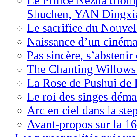
Le Prince Nezha trio
Shuchen, YAN Dingxia
Le sacrifice du Nouv
Naissance d’un ciném
Pas sincère, s’absteni
The Chanting Willows
La Rose de Pushui d
Le roi des singes déma
Arc en ciel dans la s
Avant-propos sur la 16