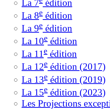
La 7
édition
e
La 8
édition
e
La 9
édition
e
La 10
édition
e
La 11
édition
e
La 12
édition (2017)
e
La 13
édition (2019)
e
La 15
édition (2023)
Les Projections except