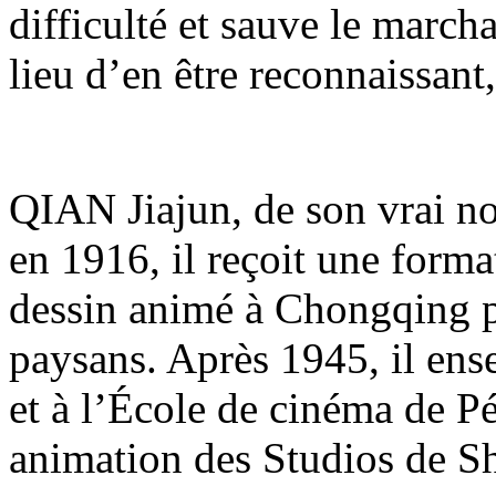
difficulté et sauve le march
lieu d’en être reconnaissant
QIAN Jiajun, de son vrai 
en 1916, il reçoit une format
dessin animé à Chongqing pe
paysans. Après 1945, il en
et à l’École de cinéma de Pé
animation des Studios de S