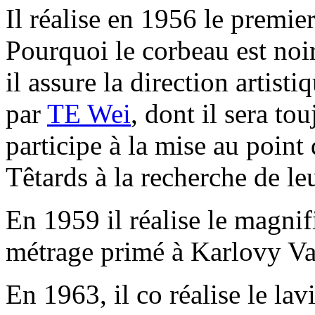
Il réalise en 1956 le premie
Pourquoi le corbeau est noir
il assure la direction artist
par
TE Wei
, dont il sera to
participe à la mise au point
Têtards à la recherche de l
En 1959 il réalise le magn
métrage primé à Karlovy Va
En 1963, il co réalise le la