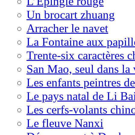
L’Épingle rouge
Un brocart zhuang
Arracher le navet
La Fontaine aux papil
Trente-six caractères c
San Mao, seul dans la 
Les enfants peintres de
Le pays natal de Li Ba
Les cerfs-volants chin
Le fleuve Nanxi