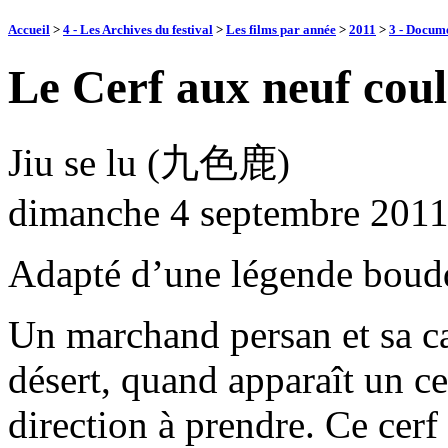
Accueil
>
4 - Les Archives du festival
>
Les films par année
>
2011
>
3 - Docume
Le Cerf aux neuf cou
Jiu se lu (九色鹿)
dimanche 4 septembre 201
Adapté d’une légende bouddh
Un marchand persan et sa ca
désert, quand apparaît un ce
direction à prendre. Ce cerf 