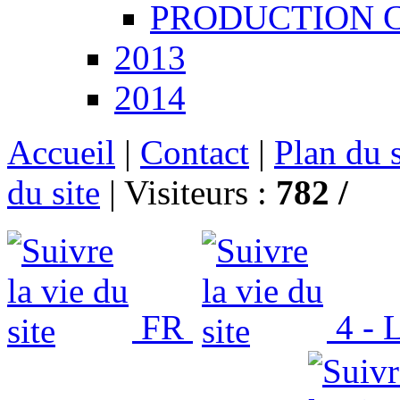
PRODUCTION CCT
2013
2014
Accueil
|
Contact
|
Plan du s
du site
|
Visiteurs :
782 /
FR
4 - L