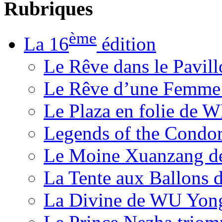
Rubriques
ème
La 16
édition
Le Rêve dans le Pavil
Le Rêve d’une Femm
Le Plaza en folie de 
Legends of the Condor
Le Moine Xuanzang de
La Tente aux Ballons
La Divine de WU Yon