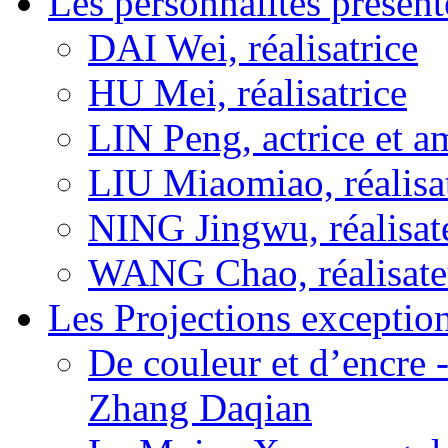
Les personnalités présent
DAI Wei, réalisatrice
HU Mei, réalisatrice
LIN Peng, actrice et a
LIU Miaomiao, réalisa
NING Jingwu, réalisat
WANG Chao, réalisate
Les Projections exceptio
De couleur et d’encre 
Zhang Daqian