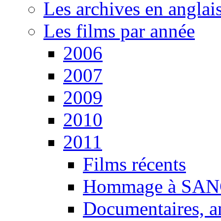
Les archives en anglai
Les films par année
2006
2007
2009
2010
2011
Films récents
Hommage à SANG
Documentaires, an