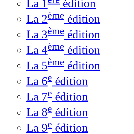
La 1
édition
ème
La 2
édition
ème
La 3
édition
ème
La 4
édition
ème
La 5
édition
e
La 6
édition
e
La 7
édition
e
La 8
édition
e
La 9
édition