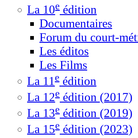
e
La 10
édition
Documentaires
Forum du court-mét
Les éditos
Les Films
e
La 11
édition
e
La 12
édition (2017)
e
La 13
édition (2019)
e
La 15
édition (2023)