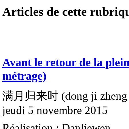
Articles de cette rubriq
Avant le retour de la plei
métrage)
满月归来时 (dong ji zheng j
jeudi 5 novembre 2015
Réalisation : Danliewen