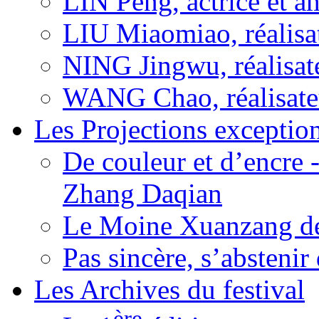
LIN Peng, actrice et a
LIU Miaomiao, réalisa
NING Jingwu, réalisat
WANG Chao, réalisate
Les Projections exceptio
De couleur et d’encre 
Zhang Daqian
Le Moine Xuanzang de
Pas sincère, s’absteni
Les Archives du festival
ère