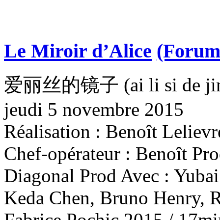
Le Miroir d’Alice
(Forum
爱丽丝的镜子 (ai li si de jin
jeudi 5 novembre 2015
Réalisation : Benoît Lelievr
Chef-opérateur : Benoît Pr
Diagonal Prod Avec : Yubai
Keda Chen, Bruno Henry, R
Fabrice Pochic 2015 / 17min 