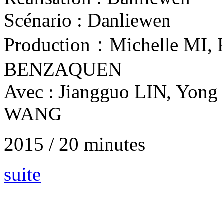
Scénario : Danliewen
Production：Michelle MI, 
BENZAQUEN
Avec : Jiangguo LIN, Yon
WANG
2015 / 20 minutes
suite