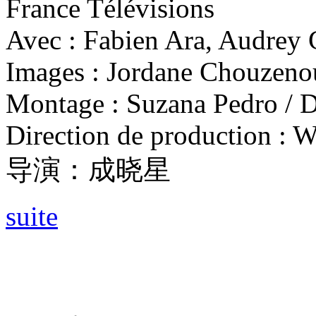
France Télévisions
Avec : Fabien Ara, Audrey
Images : Jordane Chouzen
Montage : Suzana Pedro / 
Direction de production : 
导演：成晓星
suite