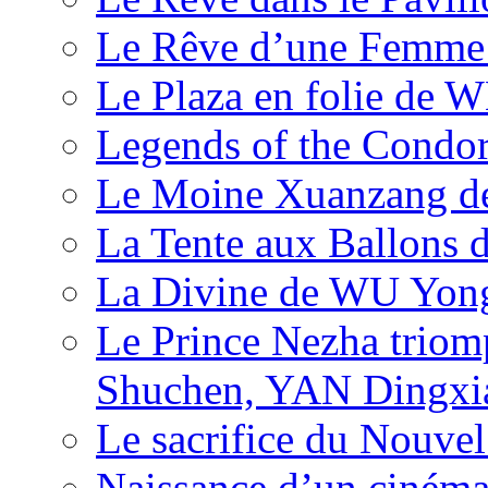
Le Rêve d’une Femm
Le Plaza en folie de 
Legends of the Condor
Le Moine Xuanzang de
La Tente aux Ballons
La Divine de WU Yon
Le Prince Nezha trio
Shuchen, YAN Dingxia
Le sacrifice du Nouv
Naissance d’un ciném