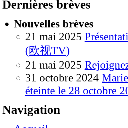
Dernières brèves
Nouvelles brèves
21 mai 2025
Présentat
(欧视TV)
21 mai 2025
Rejoigne
31 octobre 2024
Marie
éteinte le 28 octobre 
Navigation