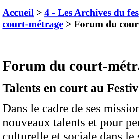
Accueil
>
4 - Les Archives du fes
court-métrage
>
Forum du cour
Forum du court-métr
Talents en court au Festi
Dans le cadre de ses missio
nouveaux talents et pour pe
culturelle et sociale dans l