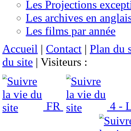
Les Projections except
Les archives en anglai
Les films par année
Accueil
|
Contact
|
Plan du s
du site
|
Visiteurs :
FR
4 - L