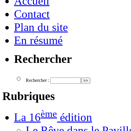
Accueil
Contact
Plan du site
En résumé
Rechercher
Rechercher :
Rubriques
ème
La 16
édition
Le Rêve dans le Pavil