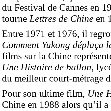
du Festival de Cannes en 195
tourne
Lettres de Chine
en 
Entre 1971 et 1976, il regro
Comment Yukong déplaça l
films sur la Chine représent
Une Histoire de ballon
, lyc
du meilleur court-métrage 
Pour son ultime film,
Une H
Chine en 1988 alors qu’il a