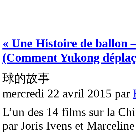
« Une Histoire de ballon 
(Comment Yukong déplaça
球的故事
mercredi 22 avril 2015
par
L’un des 14 films sur la Ch
par Joris Ivens et Marceline