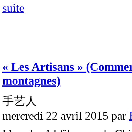
suite
« Les Artisans »
(Comment
montagnes)
手艺人
mercredi 22 avril 2015
par