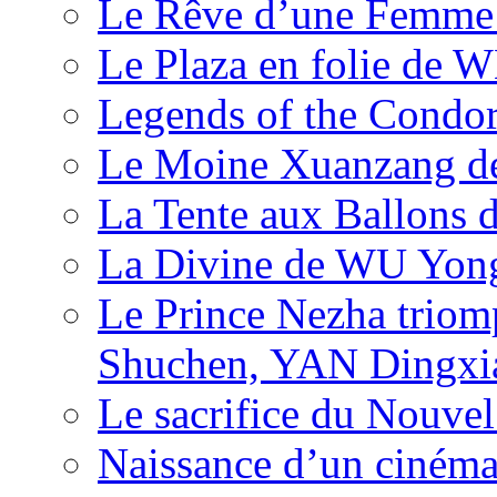
Le Rêve d’une Femm
Le Plaza en folie de 
Legends of the Condor
Le Moine Xuanzang de
La Tente aux Ballons
La Divine de WU Yon
Le Prince Nezha trio
Shuchen, YAN Dingxia
Le sacrifice du Nouv
Naissance d’un ciném