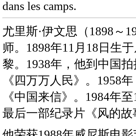
dans les camps.
尤里斯·伊文思（1898～
师。1898年11月18日生
黎。1938年，他到中国
《四万万人民》。1958
《中国来信》。1984年至
最后一部纪录片《风的故
他荣获1988年威尼斯电影