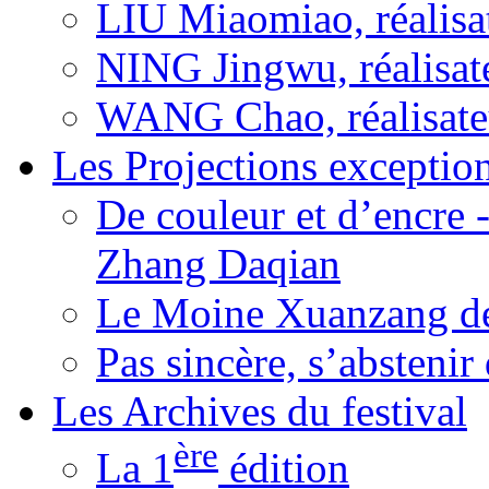
LIU Miaomiao, réalisa
NING Jingwu, réalisat
WANG Chao, réalisate
Les Projections exceptio
De couleur et d’encre 
Zhang Daqian
Le Moine Xuanzang de
Pas sincère, s’absteni
Les Archives du festival
ère
La 1
édition