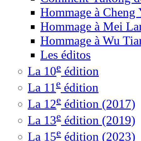
Hommage à Cheng 
Hommage à Mei La
Hommage à Wu Tia
Les éditos
e
La 10
édition
e
La 11
édition
e
La 12
édition (2017)
e
La 13
édition (2019)
e
La 15
édition (2023)