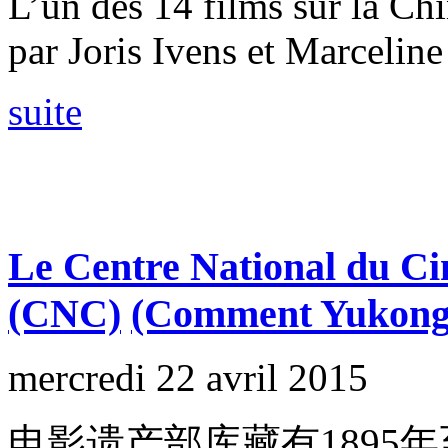
L’un des 14 films sur la Ch
par Joris Ivens et Marceline
suite
Le Centre National du Ci
(CNC)
(Comment Yukong 
mercredi 22 avril 2015
电影遗产部库藏有1895年