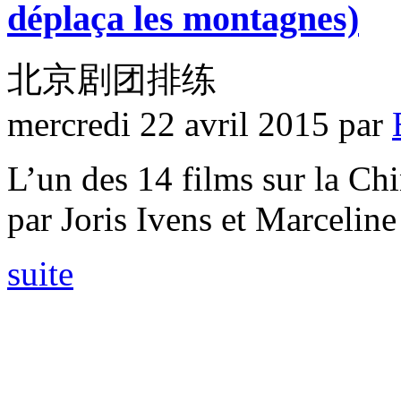
déplaça les montagnes)
北京剧团排练
mercredi 22 avril 2015
par
L’un des 14 films sur la Ch
par Joris Ivens et Marceline
suite