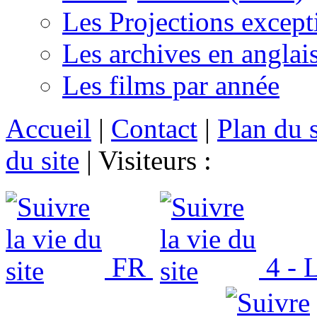
Les Projections except
Les archives en anglai
Les films par année
Accueil
|
Contact
|
Plan du s
du site
|
Visiteurs :
FR
4 - L