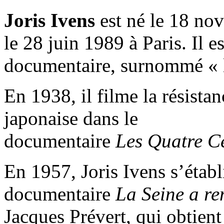
Joris Ivens
est né le 18 no
le 28 juin 1989 à Paris. Il
documentaire, surnommé « l
En 1938, il filme la résista
japonaise dans le
documentaire
Les Quatre Ce
En 1957, Joris Ivens s’établi
documentaire
La Seine a re
Jacques Prévert, qui obtien