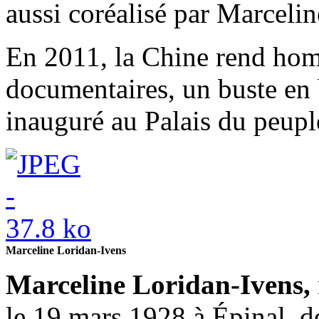
aussi coréalisé par Marceli
En 2011, la Chine rend hom
documentaires, un buste en 
inauguré au Palais du peupl
Marceline Loridan-Ivens
Marceline Loridan-Ivens,
le 19 mars 1928 à Épinal, de