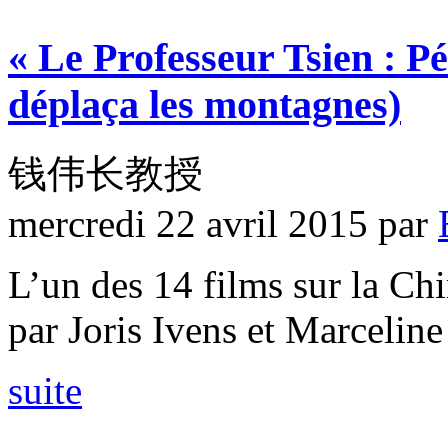
« Le Professeur Tsien : P
déplaça les montagnes)
钱伟长教授
mercredi 22 avril 2015
par
L’un des 14 films sur la Ch
par Joris Ivens et Marceline
suite