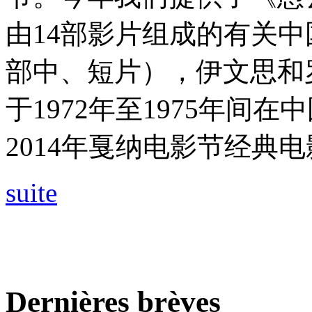
由14部影片组成的有关中
部中、短片），伊文思和
于1972年至1975年间
2014年戛纳电影节经典
suite
Dernières brèves