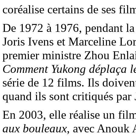
coréalise certains de ses fil
De 1972 à 1976, pendant la t
Joris Ivens et Marceline Lor
premier ministre Zhou Enlai,
Comment Yukong déplaça l
série de 12 films. Ils doive
quand ils sont critiqués par
En 2003, elle réalise un film
aux bouleaux
, avec Anouk 