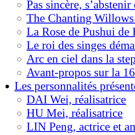
Pas sincère, s’absteni
The Chanting Willows
La Rose de Pushui d
Le roi des singes déma
Arc en ciel dans la s
Avant-propos sur la 16
Les personnalités présent
DAI Wei, réalisatrice
HU Mei, réalisatrice
LIN Peng, actrice et a