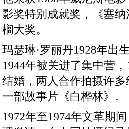
影奖特别成就奖，《塞纳河
榈大奖。
玛瑟琳·罗丽丹1928年
1944年被关进了集中营，1
结婚，两人合作拍摄许多纪
一部故事片《白桦林》。
1972年至1974年文革