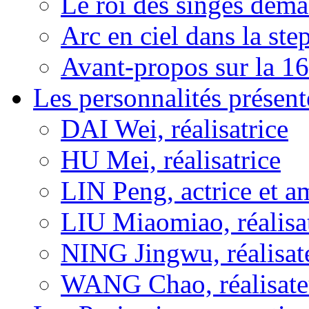
Le roi des singes déma
Arc en ciel dans la s
Avant-propos sur la 16
Les personnalités présent
DAI Wei, réalisatrice
HU Mei, réalisatrice
LIN Peng, actrice et a
LIU Miaomiao, réalisa
NING Jingwu, réalisat
WANG Chao, réalisate