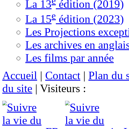
e
La 13
édition (2019)
e
La 15
édition (2023)
Les Projections except
Les archives en anglai
Les films par année
Accueil
|
Contact
|
Plan du s
du site
|
Visiteurs :