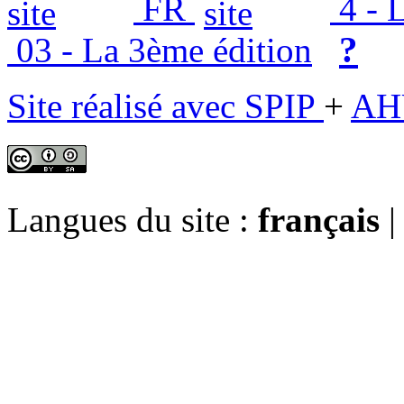
FR
4 - L
?
03 - La 3ème édition
Site réalisé avec SPIP
+
AH
Langues du site :
français