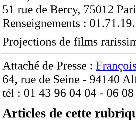
51 rue de Bercy, 75012 Pari
Renseignements : 01.71.19.
Projections de films rariss
Attaché de Presse :
Françoi
64, rue de Seine - 94140 Alf
tél : 01 43 96 04 04 - 06 0
Articles de cette rubriq