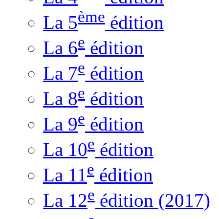
ème
La 5
édition
e
La 6
édition
e
La 7
édition
e
La 8
édition
e
La 9
édition
e
La 10
édition
e
La 11
édition
e
La 12
édition (2017)