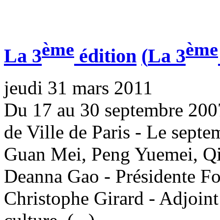
ème
ème
La 3
édition
(
La 3
jeudi 31 mars 2011
Du 17 au 30 septembre 2007
de Ville de Paris - Le sept
Guan Mei, Peng Yuemei, Qi
Deanna Gao - Présidente Fo
Christophe Girard - Adjoint