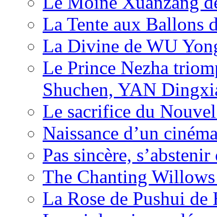
Le Moine Xuanzang de
La Tente aux Ballons
La Divine de WU Yon
Le Prince Nezha trio
Shuchen, YAN Dingxia
Le sacrifice du Nouv
Naissance d’un ciném
Pas sincère, s’absteni
The Chanting Willows
La Rose de Pushui d