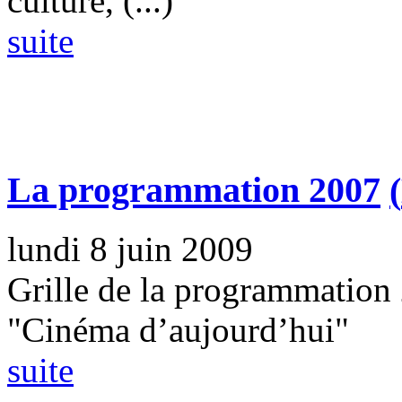
culture, (...)
suite
La programmation 2007
(
lundi 8 juin 2009
Grille de la programmation 
"Cinéma d’aujourd’hui"
suite