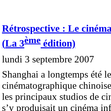
Rétrospective : Le ciném
ème
(
La 3
édition)
lundi 3 septembre 2007
Shanghai a longtemps été le 
cinématographique chinoise 
les principaux studios de cin
s’y produisait un cinéma in