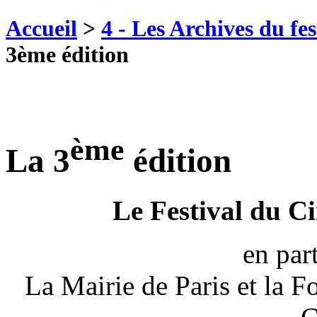
Accueil
>
4 - Les Archives du fes
3ème édition
ème
La 3
édition
Le Festival du C
en par
La Mairie de Paris et la