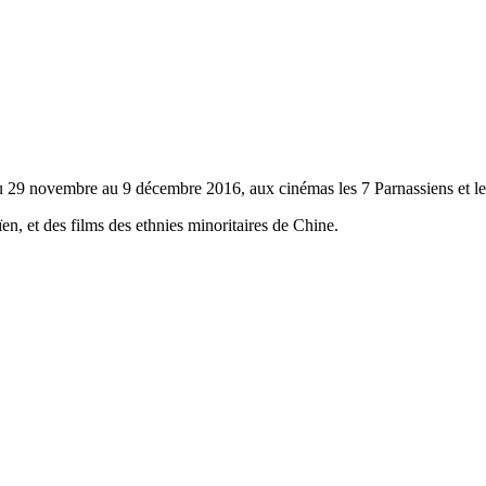
du 29 novembre au 9 décembre 2016, aux cinémas les 7 Parnassiens et l
n, et des films des ethnies minoritaires de Chine.