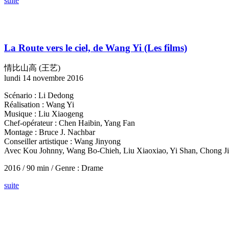
suite
La Route vers le ciel, de Wang Yi
(Les films)
情比山高 (王艺)
lundi 14 novembre 2016
Scénario : Li Dedong
Réalisation : Wang Yi
Musique : Liu Xiaogeng
Chef-opérateur : Chen Haibin, Yang Fan
Montage : Bruce J. Nachbar
Conseiller artistique : Wang Jinyong
Avec Kou Johnny, Wang Bo-Chieh, Liu Xiaoxiao, Yi Shan, Chong Ji
2016 / 90 min / Genre : Drame
suite