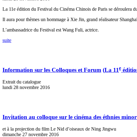
La 11e édition du Festival du Cinéma Chinois de Paris se déroulera 
Il aura pour thèmes un hommage à Xie Jin, grand réalisateur Shanghaïe
L’ambassadrice du Festival est Wang Fuli, actrice.
suite
e
Information sur les Colloques et Forum
(
La 11
éditio
Extrait du catalogue
lundi 28 novembre 2016
Invitation au colloque sur le cinéma des éthnies minor
et à la projection du film Le Nid d’oiseaux de Ning Jingwu
dimanche 27 novembre 2016