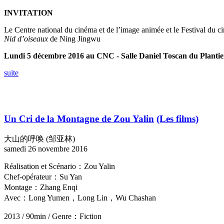
INVITATION
Le Centre national du cinéma et de l’image animée et le Festival du cin
Nid d’oiseaux
de Ning Jingwu
Lundi 5 décembre 2016 au CNC - Salle Daniel Toscan du Plantie
suite
Un Cri de la Montagne de Zou Yalin
(Les films)
大山的呼唤 (邹亚林)
samedi 26 novembre 2016
Réalisation et Scénario：Zou Yalin
Chef-opérateur：Su Yan
Montage：Zhang Enqi
Avec：Long Yumen，Long Lin，Wu Chashan
2013 / 90min / Genre：Fiction