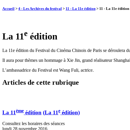
Accueil
>
4 - Les Archives du festival
>
11 - La 11e édition
>
11 - La 11e édition
e
La 11
édition
La 11e édition du Festival du Cinéma Chinois de Paris se déroulera 
Il aura pour thèmes un hommage à Xie Jin, grand réalisateur Shanghaïe
L’ambassadrice du Festival est Wang Fuli, actrice.
Articles de cette rubrique
ème
e
La 11
édition
(
La 11
édition)
Consultez les horaires des séances
lundi 28 novembre 2016