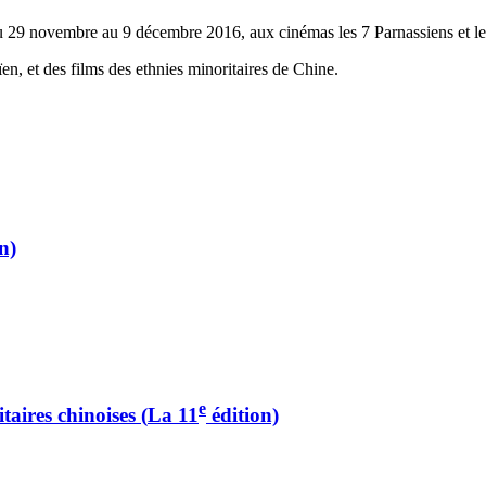
du 29 novembre au 9 décembre 2016, aux cinémas les 7 Parnassiens et l
n, et des films des ethnies minoritaires de Chine.
n)
e
itaires chinoises
(
La 11
édition)