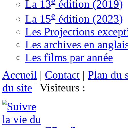
e
La 13
édition (2019)
e
La 15
édition (2023)
Les Projections except
Les archives en anglai
Les films par année
Accueil
|
Contact
|
Plan du s
du site
|
Visiteurs :