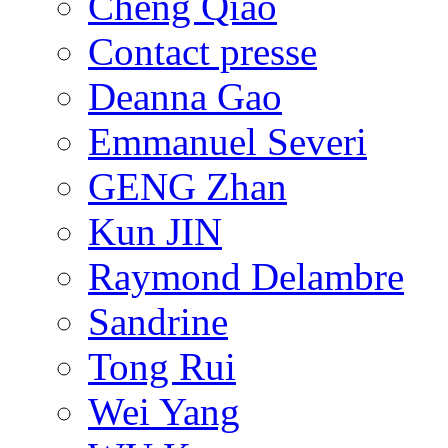
Cheng Qiao
Contact presse
Deanna Gao
Emmanuel Severi
GENG Zhan
Kun JIN
Raymond Delambre
Sandrine
Tong Rui
Wei Yang