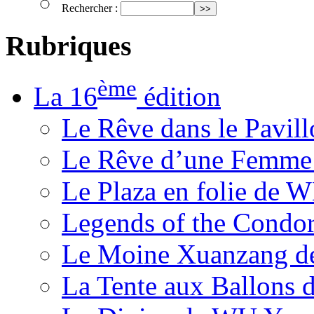
Rechercher :
Rubriques
ème
La 16
édition
Le Rêve dans le Pavil
Le Rêve d’une Femm
Le Plaza en folie de 
Legends of the Condor
Le Moine Xuanzang de
La Tente aux Ballons