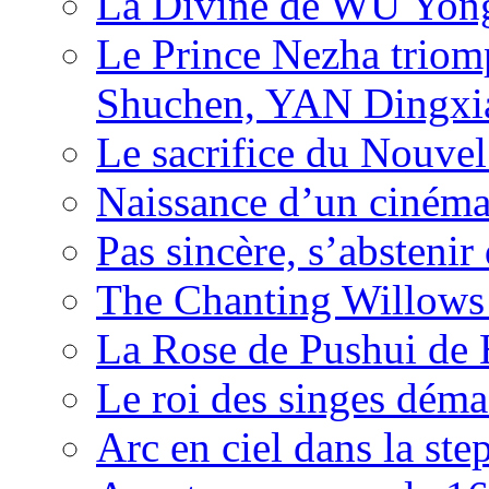
La Divine de WU Yon
Le Prince Nezha trio
Shuchen, YAN Dingxia
Le sacrifice du Nouv
Naissance d’un ciném
Pas sincère, s’absteni
The Chanting Willows
La Rose de Pushui d
Le roi des singes déma
Arc en ciel dans la s