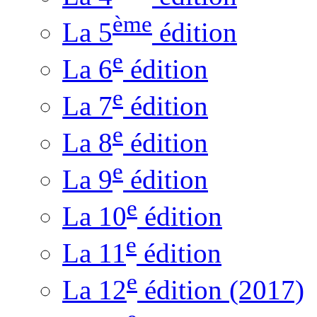
ème
La 5
édition
e
La 6
édition
e
La 7
édition
e
La 8
édition
e
La 9
édition
e
La 10
édition
e
La 11
édition
e
La 12
édition (2017)