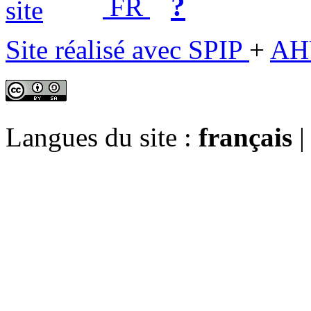
?
FR
Site réalisé avec SPIP
+
AH
Langues du site :
français