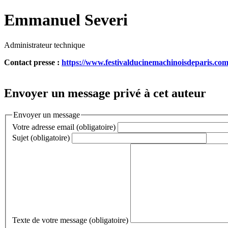
Emmanuel Severi
Administrateur technique
Contact presse :
https://www.festivalducinemachinoisdeparis.co
Envoyer un message privé à cet auteur
Envoyer un message
Votre adresse email (obligatoire)
Sujet (obligatoire)
Texte de votre message (obligatoire)