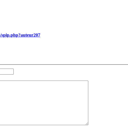
m/spip.php?auteur207