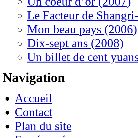
Un coeur d’or (2007)
Le Facteur de Shangri-
Mon beau pays (2006)
Dix-sept ans (2008)
Un billet de cent yuan
Navigation
Accueil
Contact
Plan du site