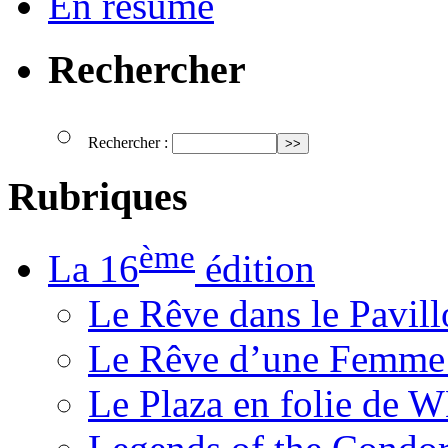
En résumé
Rechercher
Rechercher :
Rubriques
ème
La 16
édition
Le Rêve dans le Pavil
Le Rêve d’une Femm
Le Plaza en folie de 