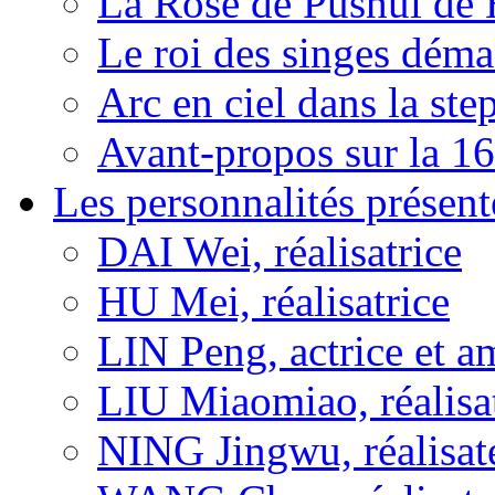
La Rose de Pushui d
Le roi des singes déma
Arc en ciel dans la s
Avant-propos sur la 16
Les personnalités présent
DAI Wei, réalisatrice
HU Mei, réalisatrice
LIN Peng, actrice et a
LIU Miaomiao, réalisa
NING Jingwu, réalisat