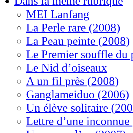
Dans la même rubrique
MEI Lanfang
La Perle rare (2008)
La Peau peinte (2008)
Le Premier souffle du
Le Nid d’oiseaux
A un fil près (2008)
Ganglameiduo (2006)
Un élève solitaire (20
Lettre d’une inconnue