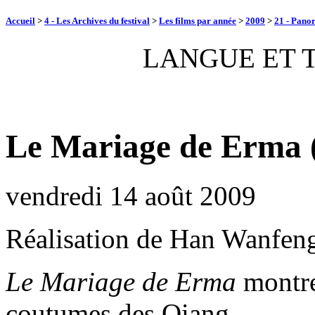
Accueil
>
4 - Les Archives du festival
>
Les films par année
>
2009
>
21 - Panor
LANGUE ET 
Le Mariage de Erma 
vendredi 14 août 2009
Réalisation de Han Wanfen
Le Mariage de Erma
montre 
coutumes des Qiang