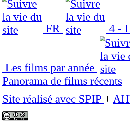
FR
4 - L
Les films par année
Panorama de films récents
Site réalisé avec SPIP
+
AH