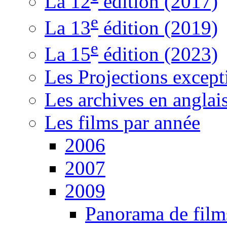
La 12
édition (2017)
e
La 13
édition (2019)
e
La 15
édition (2023)
Les Projections except
Les archives en anglai
Les films par année
2006
2007
2009
Panorama de film