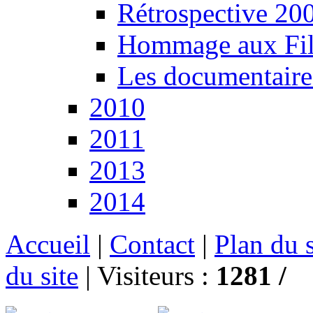
Rétrospective 200
Hommage aux Fil
Les documentaire
2010
2011
2013
2014
Accueil
|
Contact
|
Plan du s
du site
|
Visiteurs :
1281 /