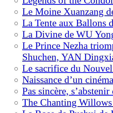
Legends of the Condor
Le Moine Xuanzang de
La Tente aux Ballons
La Divine de WU Yon
Le Prince Nezha trio
Shuchen, YAN Dingxia
Le sacrifice du Nouv
Naissance d’un ciném
Pas sincère, s’absteni
The Chanting Willows