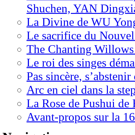
Shuchen, YAN Dingxia
La Divine de WU Yon
Le sacrifice du Nouv
The Chanting Willows
Le roi des singes déma
Pas sincère, s’absteni
Arc en ciel dans la s
La Rose de Pushui d
Avant-propos sur la 16