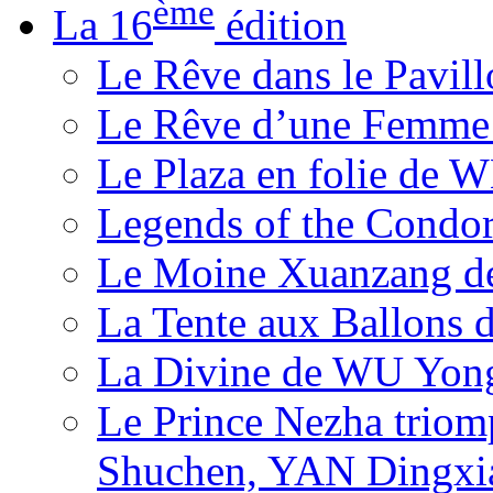
ème
La 16
édition
Le Rêve dans le Pavil
Le Rêve d’une Femm
Le Plaza en folie de 
Legends of the Condor
Le Moine Xuanzang de
La Tente aux Ballons
La Divine de WU Yon
Le Prince Nezha trio
Shuchen, YAN Dingxia