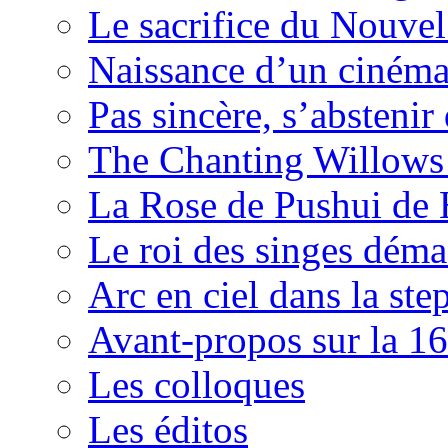
Le sacrifice du Nouv
Naissance d’un ciném
Pas sincère, s’absteni
The Chanting Willows
La Rose de Pushui d
Le roi des singes déma
Arc en ciel dans la s
Avant-propos sur la 16
Les colloques
Les éditos