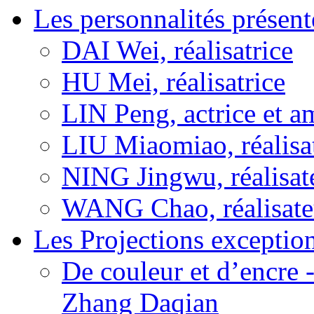
Les personnalités présent
DAI Wei, réalisatrice
HU Mei, réalisatrice
LIN Peng, actrice et a
LIU Miaomiao, réalisa
NING Jingwu, réalisat
WANG Chao, réalisate
Les Projections exceptio
De couleur et d’encre 
Zhang Daqian