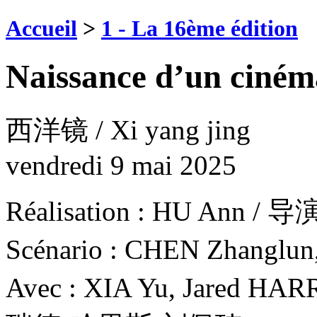
Accueil
>
1 - La 16ème édition
Naissance d’un ciné
西洋镜 / Xi yang jing
vendredi 9 mai 2025
Réalisation : HU Ann 
Scénario : CHEN Zhan
Avec : XIA Yu, Jared H