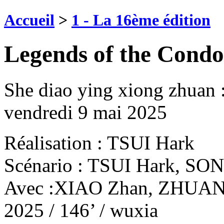
Accueil
>
1 - La 16ème édition
Legends of the Condo
She diao ying xiong zhuan :
vendredi 9 mai 2025
Réalisation : TSUI Hark
Scénario : TSUI Hark, SO
Avec :XIAO Zhan, ZHUANG
2025 / 146’ / wuxia