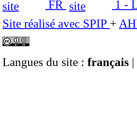
FR
1 - 
Site réalisé avec SPIP
+
AH
Langues du site :
français