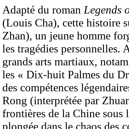
Adapté du roman
Legends o
(Louis Cha), cette histoire 
Zhan), un jeune homme forgé
les tragédies personnelles. 
grands arts martiaux, notam
les « Dix-huit Palmes du Dr
des compétences légendaire
Rong (interprétée par Zhuan
frontières de la Chine sous
plongée dans le chaos des c