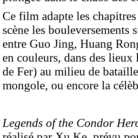
Ce film adapte les chapitre
scène les bouleversements su
entre Guo Jing, Huang Rong
en couleurs, dans des lieux
de Fer) au milieu de bataill
mongole, ou encore la célèb
Legends of the Condor Her
réalisé par Xu Ke, prévu pou