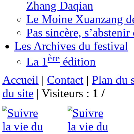
Zhang Daqian
Le Moine Xuanzang de
Pas sincère, s’absteni
Les Archives du festival
ère
La 1
édition
Accueil
|
Contact
|
Plan du s
du site
|
Visiteurs :
1 /