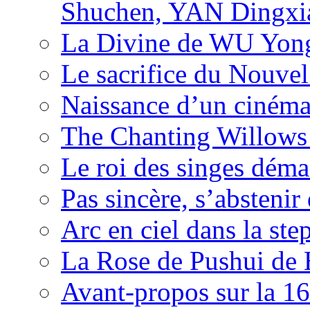
Shuchen, YAN Dingxia
La Divine de WU Yon
Le sacrifice du Nouv
Naissance d’un ciném
The Chanting Willows
Le roi des singes déma
Pas sincère, s’absteni
Arc en ciel dans la s
La Rose de Pushui d
Avant-propos sur la 16