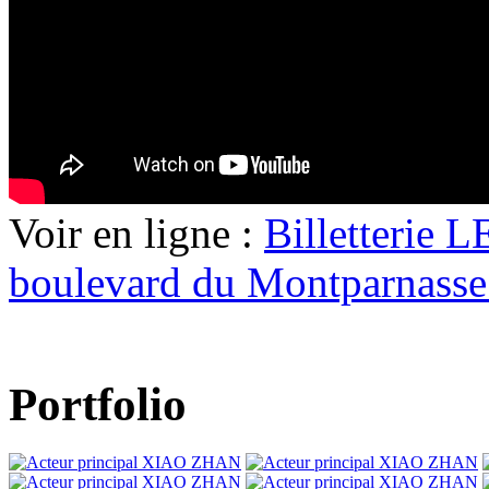
Voir en ligne :
Billetterie
boulevard du Montparnasse 
Portfolio