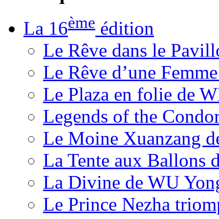
ème
La 16
édition
Le Rêve dans le Pavil
Le Rêve d’une Femm
Le Plaza en folie de 
Legends of the Condor
Le Moine Xuanzang de
La Tente aux Ballons
La Divine de WU Yon
Le Prince Nezha trio