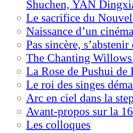
Shuchen, YAN Dingxia
Le sacrifice du Nouv
Naissance d’un ciném
Pas sincère, s’absteni
The Chanting Willows
La Rose de Pushui d
Le roi des singes déma
Arc en ciel dans la s
Avant-propos sur la 16
Les colloques