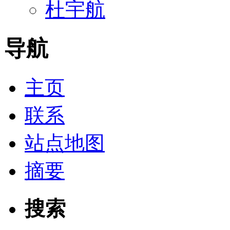
杜宇航
导航
主页
联系
站点地图
摘要
搜索