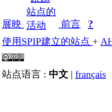
?
展映
前言
使用SPIP建立的站点
+
A
站点语言 :
中文
|
français