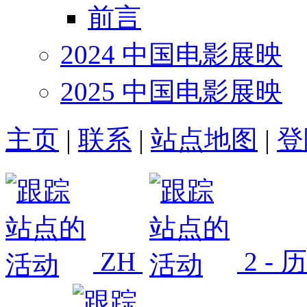
前言
2024 中国电影展映
2025 中国电影展映
主页
|
联系
|
站点地图
|
登
ZH
2 -