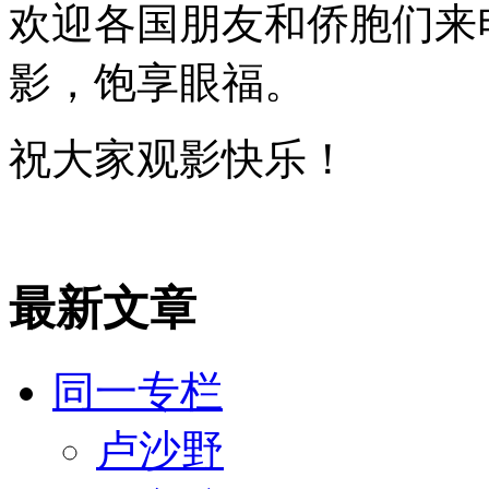
欢迎各国朋友和侨胞们来
影，饱享眼福。
祝大家观影快乐！
最新文章
同一专栏
卢沙野