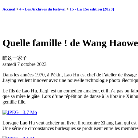
Accueil
>
4 - Les Archives du festival
>
15 - La 15e édition (2023)
Quelle famille ! de Wang Haowe
瞧这一家子
samedi 7 octobre 2023
Dans les années 1970, à Pékin, Lao Hu est chef de l’atelier de tissage 
Jiaying veulent innover avec une nouvelle technologie photo-électriq
Le fils de Lao Hu, Jiaqi, est un comédien amateur, et il n’a pas pu fair
que sa mère le gâte. Lors d’une répétition de danse à la librairie Xi
gentille fille.
Lorsque Lao Hu veut acheter un livre, il rencontre Zhang Lan qui est 
Une série de circonstances burlesques se produisent entre les membres 