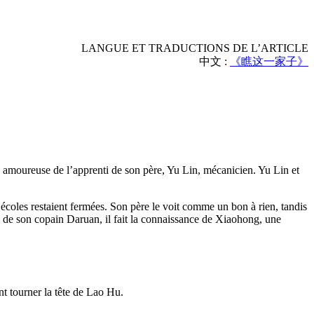
LANGUE ET TRADUCTIONS DE L’ARTICLE
中文 :
《瞧这一家子》
mbe amoureuse de l’apprenti de son père, Yu Lin, mécanicien. Yu Lin et
s écoles restaient fermées. Son père le voit comme un bon à rien, tandis
e de son copain Daruan, il fait la connaissance de Xiaohong, une
nt tourner la tête de Lao Hu.