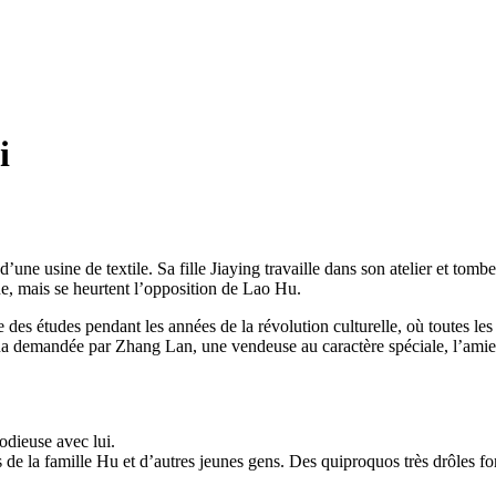
i
d’une usine de textile. Sa fille Jiaying travaille dans son atelier et to
ue, mais se heurtent l’opposition de Lao Hu.
e des études pendant les années de la révolution culturelle, où toutes le
nhua demandée par Zhang Lan, une vendeuse au caractère spéciale, l’ami
odieuse avec lui.
de la famille Hu et d’autres jeunes gens. Des quiproquos très drôles fo