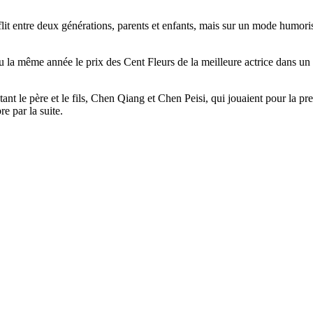
nflit entre deux générations, parents et enfants, mais sur un mode humoris
lu la même année le prix des Cent Fleurs de la meilleure actrice dans un
tant le père et le fils, Chen Qiang et Chen Peisi, qui jouaient pour la
re par la suite.