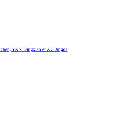
uchen, YAN Dingxian et XU Jingda