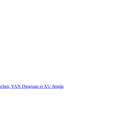
uchen, YAN Dingxian et XU Jingda