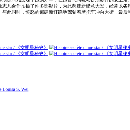
徐志凡合作拍摄了许多部影片，为此郝建新醋意大发，经常以各
。与此同时，愤怒的郝建新狂躁地驾驶着摩托车冲向大街，最后
e Louisa S. Wei