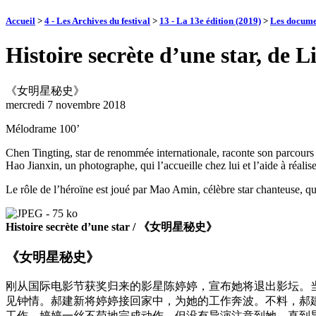
Accueil
>
4 - Les Archives du festival
>
13 - La 13e édition (2019)
>
Les docume
Histoire secrète d’une star, de
《女明星秘史》
mercredi 7 novembre 2018
Mélodrame 100’
Chen Tingting, star de renommée internationale, raconte son parcours d
Hao Jianxin, un photographe, qui l’accueille chez lui et l’aide à réalise
Le rôle de l’héroïne est joué par Mao Amin, célèbre star chanteuse, qui
Histoire secrète d’une star / 《女明星秘史》
《女明星秘史》
刚从国际电影节获奖归来的影星陈婷婷，宣布她将退出影坛。
见钟情。郝建新将婷婷接回家中，为她的工作奔波。不料，郝
工作，婷婷一丝不苟地完成动作，但没有导演注意到她。直到