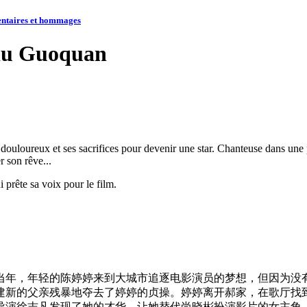
ntaires et hommages
 Liu Guoquan
ouloureux et ses sacrifices pour devenir une star. Chanteuse dans une pet
r son rêve...
 prête sa voix pour le film.
当年，年轻的陈婷婷来到大城市追逐电影演员的梦想，但因为没
建新的父亲残暴地夺去了婷婷的贞操。婷婷离开郝家，在歌厅找
导演徐志凡发现了她的才华，让她替代尚晓彬扮演影片的女主角