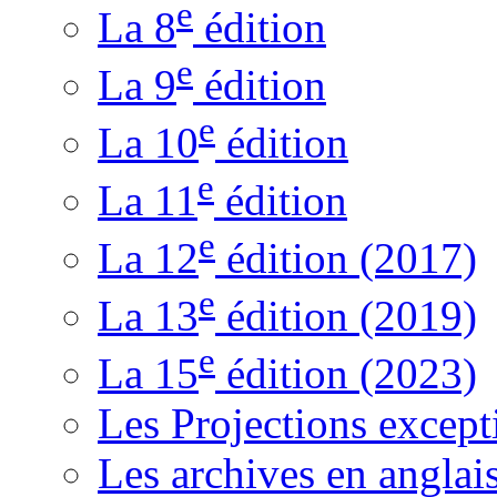
e
La 8
édition
e
La 9
édition
e
La 10
édition
e
La 11
édition
e
La 12
édition (2017)
e
La 13
édition (2019)
e
La 15
édition (2023)
Les Projections except
Les archives en anglai