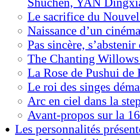
Shuchen, YAN Dingxia
Le sacrifice du Nouv
Naissance d’un ciném
Pas sincère, s’absteni
The Chanting Willows
La Rose de Pushui d
Le roi des singes déma
Arc en ciel dans la s
Avant-propos sur la 16
Les personnalités présent