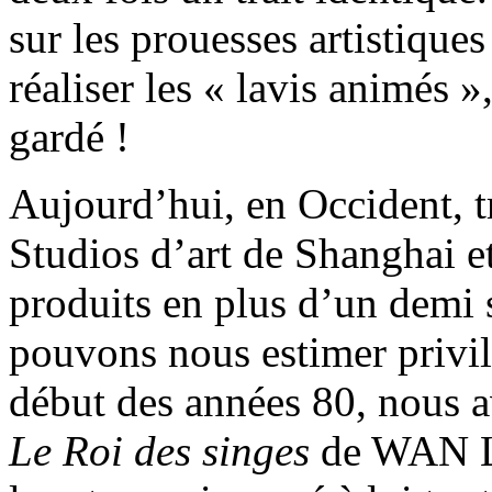
sur les prouesses artistique
réaliser les « lavis animés 
gardé !
Aujourd’hui, en Occident, t
Studios d’art de Shanghai et
produits en plus d’un demi s
pouvons nous estimer privilé
début des années 80, nous a
Le Roi des singes
de WAN La