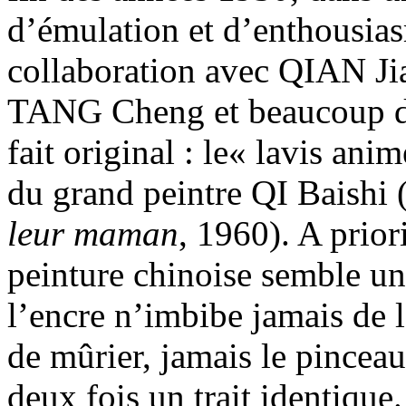
d’émulation et d’enthousia
collaboration avec QIAN J
TANG Cheng et beaucoup d’a
fait original : le« lavis an
du grand peintre QI Baishi 
leur maman
, 1960). A prior
peinture chinoise semble un
l’encre n’imbibe jamais de 
de mûrier, jamais le pinceau
deux fois un trait identique.