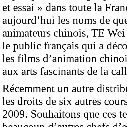
et essai » dans toute la Fran
aujourd’hui les noms de que
animateurs chinois, TE Wei 
le public français qui a dé
les films d’animation chinoi
aux arts fascinants de la cal
Récemment un autre distrib
les droits de six autres cour
2009. Souhaitons que ces te
beaucoup d’autres chefs d’œ