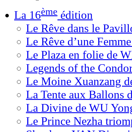
ème
La 16
édition
Le Rêve dans le Pavil
Le Rêve d’une Femm
Le Plaza en folie de 
Legends of the Condor
Le Moine Xuanzang de
La Tente aux Ballons
La Divine de WU Yon
Le Prince Nezha trio