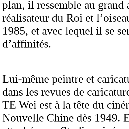
plan, il ressemble au grand
réalisateur du Roi et l’oisea
1985, et avec lequel il se s
d’affinités.
Lui-même peintre et caricat
dans les revues de caricatur
TE Wei est à la tête du cin
Nouvelle Chine dès 1949. E