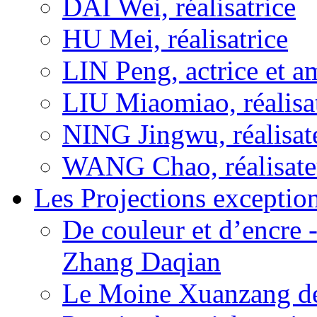
DAI Wei, réalisatrice
HU Mei, réalisatrice
LIN Peng, actrice et a
LIU Miaomiao, réalisa
NING Jingwu, réalisat
WANG Chao, réalisate
Les Projections exceptio
De couleur et d’encre 
Zhang Daqian
Le Moine Xuanzang de