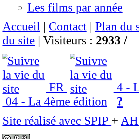
Les films par année
Accueil
|
Contact
|
Plan du s
du site
|
Visiteurs :
2933 /
FR
4 - L
?
04 - La 4ème édition
Site réalisé avec SPIP
+
AH