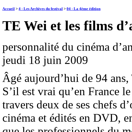
Accueil
>
4 - Les Archives du festival
>
04 - La 4ème édition
TE Wei et les films d
personnalité du cinéma d’a
jeudi 18 juin 2009
Âgé aujourd’hui de 94 ans, 
S’il est vrai qu’en France l
travers deux de ses chefs d’
cinéma et édités en DVD, en 
que les professionnels du mo