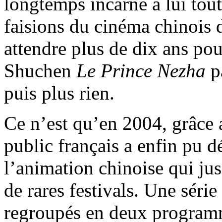
longtemps incarné à lui tou
faisions du cinéma chinois d
attendre plus de dix ans p
Shuchen
Le Prince Nezha
pa
puis plus rien.
Ce n’est qu’en 2004, grâce 
public français a enfin pu 
l’animation chinoise qui ju
de rares festivals. Une série
regroupés en deux programme