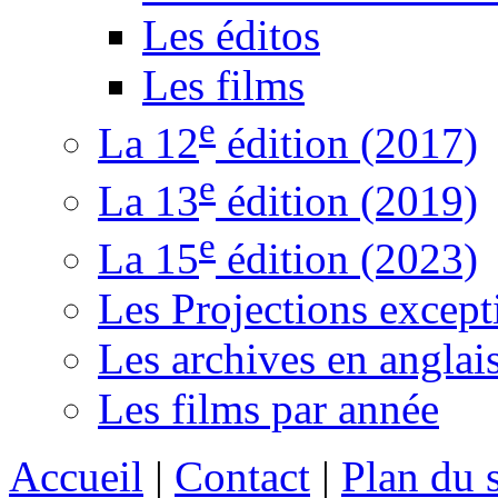
Les éditos
Les films
e
La 12
édition (2017)
e
La 13
édition (2019)
e
La 15
édition (2023)
Les Projections except
Les archives en anglai
Les films par année
Accueil
|
Contact
|
Plan du s