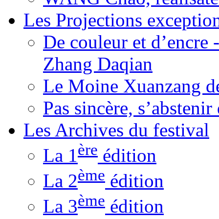
Les Projections exceptio
De couleur et d’encre 
Zhang Daqian
Le Moine Xuanzang de
Pas sincère, s’absteni
Les Archives du festival
ère
La 1
édition
ème
La 2
édition
ème
La 3
édition