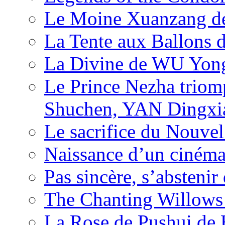
Le Moine Xuanzang de
La Tente aux Ballons
La Divine de WU Yon
Le Prince Nezha trio
Shuchen, YAN Dingxia
Le sacrifice du Nouv
Naissance d’un ciném
Pas sincère, s’absteni
The Chanting Willows
La Rose de Pushui d