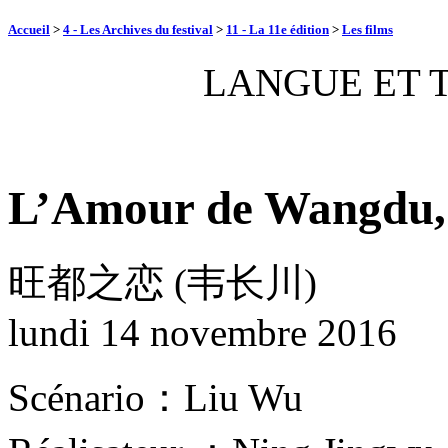
Accueil
>
4 - Les Archives du festival
>
11 - La 11e édition
>
Les films
LANGUE ET 
L’Amour de Wangdu,
旺都之恋 (韦长川)
lundi 14 novembre 2016
Scénario：Liu Wu