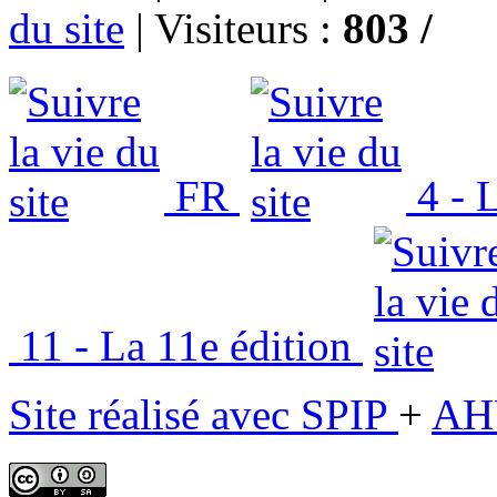
du site
|
Visiteurs :
803 /
FR
4 - L
11 - La 11e édition
Site réalisé avec SPIP
+
AH