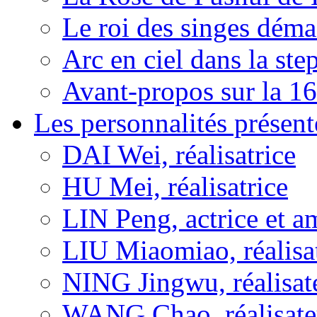
Le roi des singes déma
Arc en ciel dans la s
Avant-propos sur la 16
Les personnalités présent
DAI Wei, réalisatrice
HU Mei, réalisatrice
LIN Peng, actrice et a
LIU Miaomiao, réalisa
NING Jingwu, réalisat
WANG Chao, réalisate