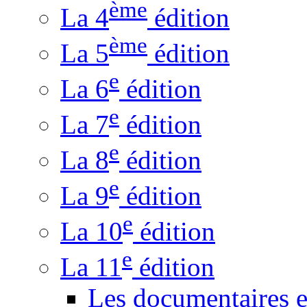
ème
La 4
édition
ème
La 5
édition
e
La 6
édition
e
La 7
édition
e
La 8
édition
e
La 9
édition
e
La 10
édition
e
La 11
édition
Les documentaires 