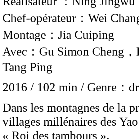
Réalisateur ：Ning Jingwu
Chef-opérateur：Wei Chan
Montage：Jia Cuiping
Avec：Gu Simon Cheng，
Tang Ping
2016 / 102 min / Genre：d
Dans les montagnes de la pr
villages millénaires des Yao.
« Roi des tambours ».