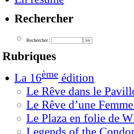
Rechercher
Rechercher :
Rubriques
ème
La 16
édition
Le Rêve dans le Pavil
Le Rêve d’une Femm
Le Plaza en folie de 
Legends of the Condor