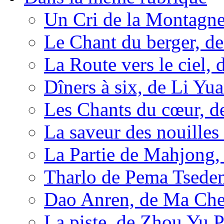
Un Cri de la Montagne
Le Chant du berger, d
La Route vers le ciel,
Dîners à six, de Li Yu
Les Chants du cœur, 
La saveur des nouille
La Partie de Mahjong, 
Tharlo de Pema Tsede
Dao Anren, de Ma Ch
La piste, de Zhou Yu 