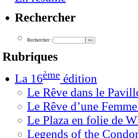
Rechercher
Rechercher :
Rubriques
ème
La 16
édition
Le Rêve dans le Pavil
Le Rêve d’une Femm
Le Plaza en folie de 
Legends of the Condor