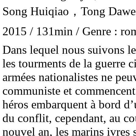
Song Huiqiao，Tong Daw
2015 / 131min / Genre : ro
Dans lequel nous suivons le
les tourments de la guerre c
armées nationalistes ne peuv
communiste et commencent à 
héros embarquent à bord d’u
du conflit, cependant, au co
nouvel an, les marins ivres 