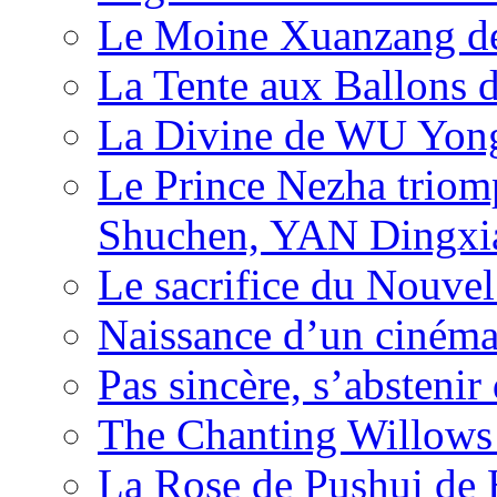
Le Moine Xuanzang de
La Tente aux Ballons
La Divine de WU Yon
Le Prince Nezha trio
Shuchen, YAN Dingxia
Le sacrifice du Nouv
Naissance d’un ciném
Pas sincère, s’absteni
The Chanting Willows
La Rose de Pushui d