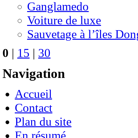
Ganglamedo
Voiture de luxe
Sauvetage à l’îles Don
0
|
15
|
30
Navigation
Accueil
Contact
Plan du site
En résumé