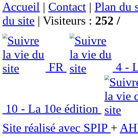
Accueil
|
Contact
|
Plan du s
du site
|
Visiteurs :
252 /
FR
4 - L
10 - La 10e édition
Site réalisé avec SPIP
+
AH