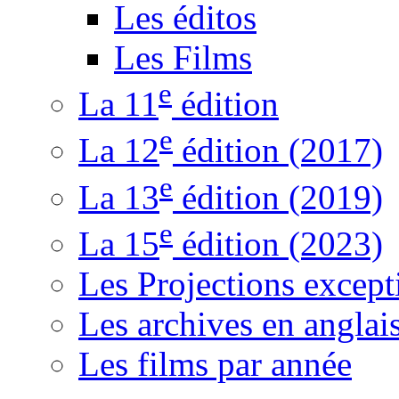
Les éditos
Les Films
e
La 11
édition
e
La 12
édition (2017)
e
La 13
édition (2019)
e
La 15
édition (2023)
Les Projections except
Les archives en anglai
Les films par année