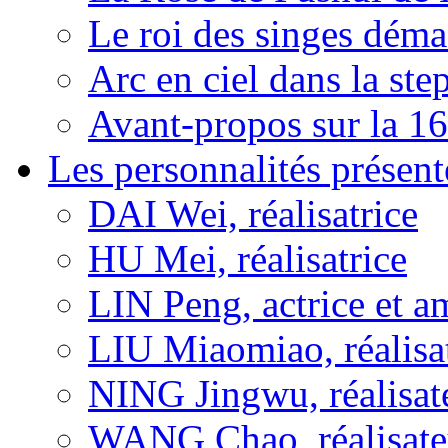
Le roi des singes déma
Arc en ciel dans la s
Avant-propos sur la 16
Les personnalités présent
DAI Wei, réalisatrice
HU Mei, réalisatrice
LIN Peng, actrice et a
LIU Miaomiao, réalisa
NING Jingwu, réalisat
WANG Chao, réalisate