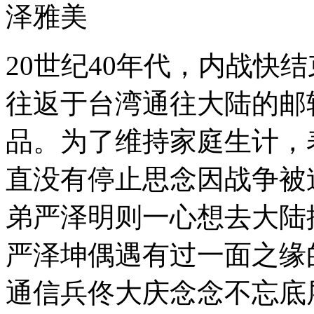
泽雅美
20世纪40年代，内战快
往返于台湾通往大陆的邮
品。为了维持家庭生计，
直没有停止思念因战争被
弟严泽明则一心想去大陆
严泽坤偶遇有过一面之缘
通信兵佟大庆念念不忘底