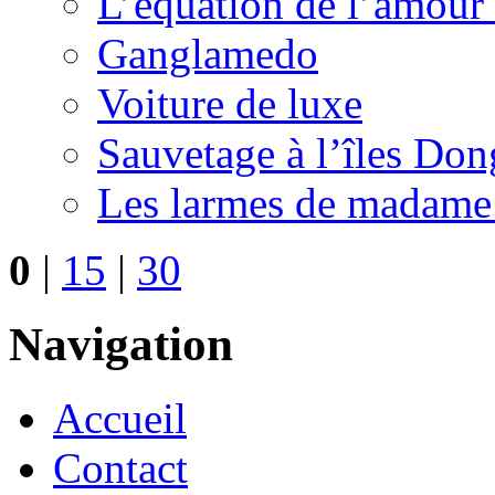
L’équation de l’amour 
Ganglamedo
Voiture de luxe
Sauvetage à l’îles Don
Les larmes de madam
0
|
15
|
30
Navigation
Accueil
Contact