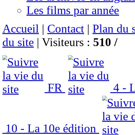
Les films par année
Accueil
|
Contact
|
Plan du s
du site
|
Visiteurs :
510 /
FR
4 - L
10 - La 10e édition