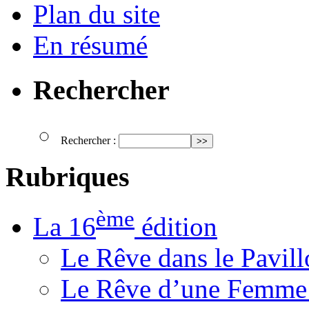
Plan du site
En résumé
Rechercher
Rechercher :
Rubriques
ème
La 16
édition
Le Rêve dans le Pavil
Le Rêve d’une Femm