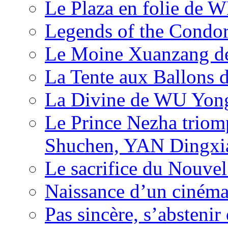
Le Plaza en folie de 
Legends of the Condor
Le Moine Xuanzang de
La Tente aux Ballons
La Divine de WU Yon
Le Prince Nezha trio
Shuchen, YAN Dingxia
Le sacrifice du Nouv
Naissance d’un ciném
Pas sincère, s’absteni