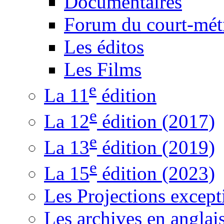
Documentaires
Forum du court-mét
Les éditos
Les Films
e
La 11
édition
e
La 12
édition (2017)
e
La 13
édition (2019)
e
La 15
édition (2023)
Les Projections except
Les archives en anglai