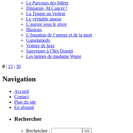
Le Parcours des billets
Disparais, M.Cancer !
La Traque au violeur
Le véritable amour
L’aurore sous le givre
Illusions
L’équation de l’amour et de la mort
Ganglamedo
Voiture de luxe
Sauvetage à l’îles Dongji
Les larmes de madame Wang
0
|
15
|
30
Navigation
Accueil
Contact
Plan du site
En résumé
Rechercher
Rechercher :