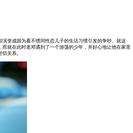
却演变成因为看不惯同性恋儿子的生活习惯引发的争吵。就这
，而就在此时老邓遇到了一个游荡的少年，并好心地让他在家里
密切关系。