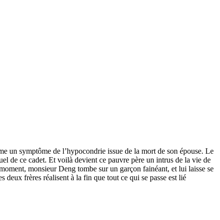
comme un symptôme de l’hypocondrie issue de la mort de son épouse. Le
 de ce cadet. Et voilà devient ce pauvre père un intrus de la vie de
e moment, monsieur Deng tombe sur un garçon fainéant, et lui laisse se
eux frères réalisent à la fin que tout ce qui se passe est lié