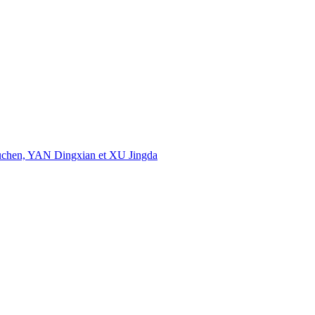
uchen, YAN Dingxian et XU Jingda