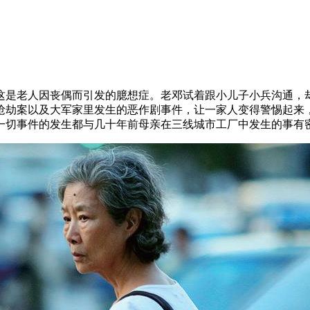
这是老人因丧偶而引发的臆想症。老邓试着跟小儿子小兵沟通，
抢劫案以及大军家里发生的恶作剧事件，让一家人变得警惕起来
一切事件的发生都与几十年前母亲在三线城市工厂中发生的事有