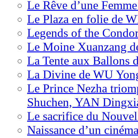
Le Rêve d’une Femm
Le Plaza en folie de 
Legends of the Condor
Le Moine Xuanzang de
La Tente aux Ballons
La Divine de WU Yon
Le Prince Nezha trio
Shuchen, YAN Dingxia
Le sacrifice du Nouv
Naissance d’un ciném