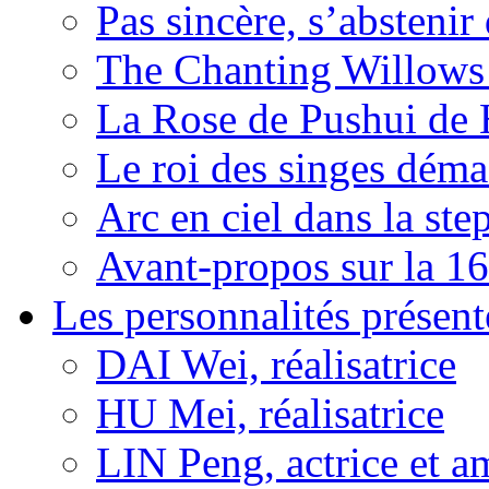
Pas sincère, s’absteni
The Chanting Willows
La Rose de Pushui d
Le roi des singes déma
Arc en ciel dans la s
Avant-propos sur la 16
Les personnalités présent
DAI Wei, réalisatrice
HU Mei, réalisatrice
LIN Peng, actrice et a