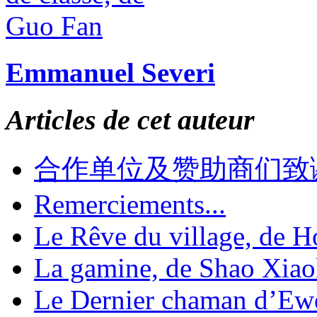
Emmanuel Severi
Articles de cet auteur
合作单位及赞助商们致
Remerciements...
Le Rêve du village, de 
La gamine, de Shao Xiao
Le Dernier chaman d’Ew