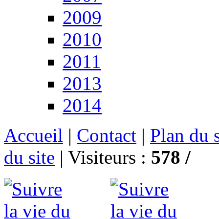
2009
2010
2011
2013
2014
Accueil
|
Contact
|
Plan du s
du site
|
Visiteurs :
578 /