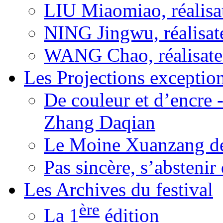
LIU Miaomiao, réalisa
NING Jingwu, réalisat
WANG Chao, réalisate
Les Projections exceptio
De couleur et d’encre 
Zhang Daqian
Le Moine Xuanzang de
Pas sincère, s’absteni
Les Archives du festival
ère
La 1
édition