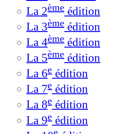
ème
La 2
édition
ème
La 3
édition
ème
La 4
édition
ème
La 5
édition
e
La 6
édition
e
La 7
édition
e
La 8
édition
e
La 9
édition
e