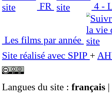
FR
4 - L
Les films par année
Site réalisé avec SPIP
+
AH
Langues du site :
français