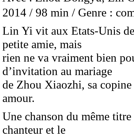
2014 / 98 min / Genre : co
Lin Yi vit aux Etats-Unis dep
petite amie, mais
rien ne va vraiment bien pour
d’invitation au mariage
de Zhou Xiaozhi, sa copine 
amour.
Une chanson du même titre 
chanteur et le