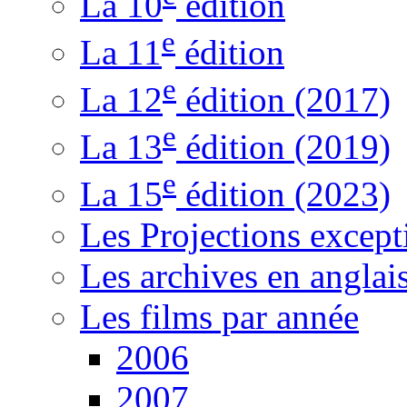
La 10
édition
e
La 11
édition
e
La 12
édition (2017)
e
La 13
édition (2019)
e
La 15
édition (2023)
Les Projections except
Les archives en anglai
Les films par année
2006
2007