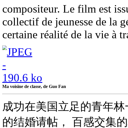
compositeur. Le film est iss
collectif de jeunesse de la 
certaine réalité de la vie à t
Ma voisine de classe, de Guo Fan
成功在美国立足的青年林
的结婚请帖， 百感交集