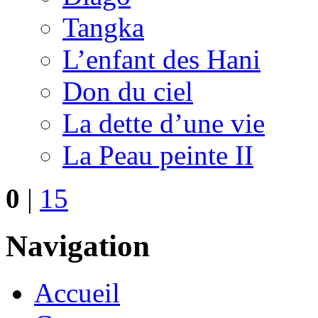
Tangka
L’enfant des Hani
Don du ciel
La dette d’une vie
La Peau peinte II
0
|
15
Navigation
Accueil