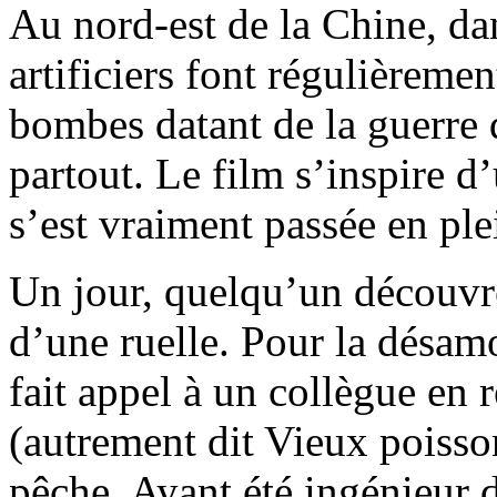
Au nord-est de la Chine, da
artificiers font régulièreme
bombes datant de la guerre
partout. Le film s’inspire d’
s’est vraiment passée en ple
Un jour, quelqu’un découvre
d’une ruelle. Pour la désamo
fait appel à un collègue en
(autrement dit Vieux poisson
pêche. Ayant été ingénieur 