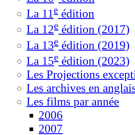
e
La 11
édition
e
La 12
édition (2017)
e
La 13
édition (2019)
e
La 15
édition (2023)
Les Projections except
Les archives en anglai
Les films par année
2006
2007