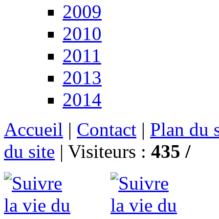
2009
2010
2011
2013
2014
Accueil
|
Contact
|
Plan du s
du site
|
Visiteurs :
435 /