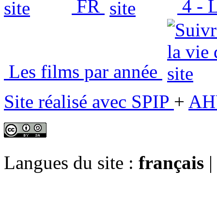
FR
4 - L
Les films par année
Site réalisé avec SPIP
+
AH
Langues du site :
français