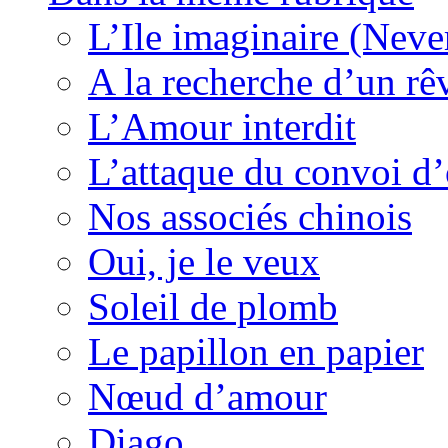
L’Ile imaginaire (Neve
A la recherche d’un rê
L’Amour interdit
L’attaque du convoi d’
Nos associés chinois
Oui, je le veux
Soleil de plomb
Le papillon en papier
Nœud d’amour
Diago