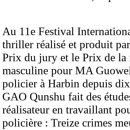
Au 11e Festival Internation
thriller réalisé et produit 
Prix du jury et le Prix de la
masculine pour MA Guowei, 
policier à Harbin depuis di
GAO Qunshu fait des études
réalisateur en travaillant pou
policière : Treize crimes meu