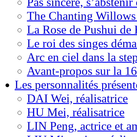
Pas sincère, s’absteni
The Chanting Willows
La Rose de Pushui d
Le roi des singes déma
Arc en ciel dans la s
Avant-propos sur la 16
Les personnalités présent
DAI Wei, réalisatrice
HU Mei, réalisatrice
LIN Peng, actrice et a