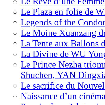
Le Rêve d’une Femm
Le Plaza en folie de 
Legends of the Condor
Le Moine Xuanzang de
La Tente aux Ballons
La Divine de WU Yon
Le Prince Nezha trio
Shuchen, YAN Dingxia
Le sacrifice du Nouv
Naissance d’un ciném