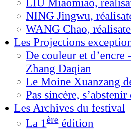
LIU Miaomiao, réalisa
NING Jingwu, réalisat
WANG Chao, réalisate
Les Projections exceptio
De couleur et d’encre 
Zhang Daqian
Le Moine Xuanzang de
Pas sincère, s’absteni
Les Archives du festival
ère
La 1
édition