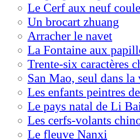
Le Cerf aux neuf coul
Un brocart zhuang
Arracher le navet
La Fontaine aux papil
Trente-six caractères c
San Mao, seul dans la 
Les enfants peintres de
Le pays natal de Li Ba
Les cerfs-volants chin
Le fleuve Nanxi