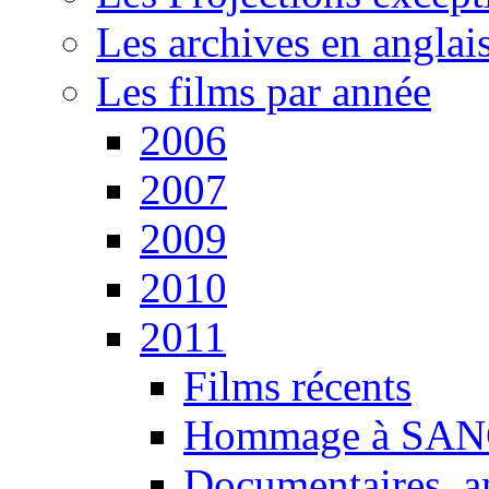
Les archives en anglai
Les films par année
2006
2007
2009
2010
2011
Films récents
Hommage à SANG
Documentaires, an