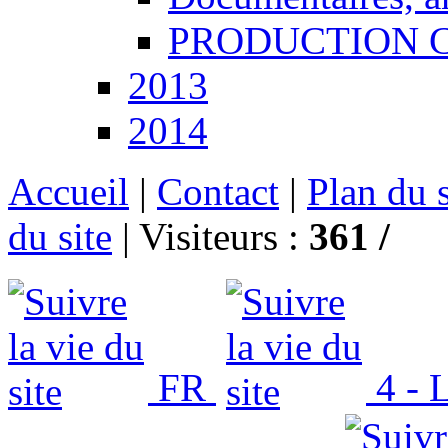
PRODUCTION CCT
2013
2014
Accueil
|
Contact
|
Plan du s
du site
|
Visiteurs :
361 /
FR
4 - L