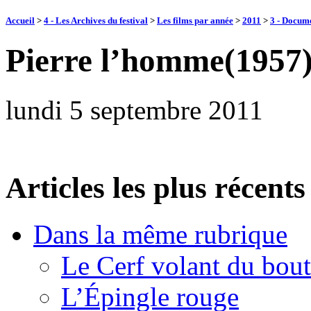
Accueil
>
4 - Les Archives du festival
>
Les films par année
>
2011
>
3 - Docume
Pierre l’homme(1957
lundi 5 septembre 2011
Articles les plus récents
Dans la même rubrique
Le Cerf volant du bou
L’Épingle rouge