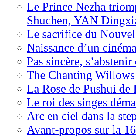
Le Prince Nezha trio
Shuchen, YAN Dingxia
Le sacrifice du Nouv
Naissance d’un ciném
Pas sincère, s’absteni
The Chanting Willows
La Rose de Pushui d
Le roi des singes déma
Arc en ciel dans la s
Avant-propos sur la 16