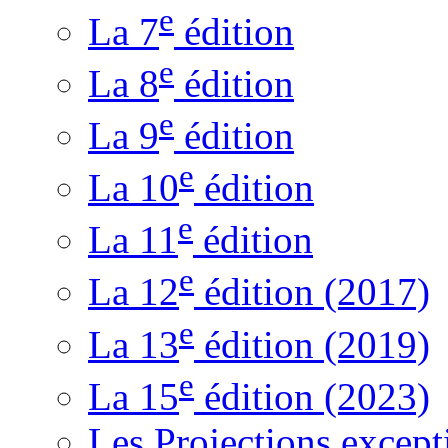
e
La 7
édition
e
La 8
édition
e
La 9
édition
e
La 10
édition
e
La 11
édition
e
La 12
édition (2017)
e
La 13
édition (2019)
e
La 15
édition (2023)
Les Projections except