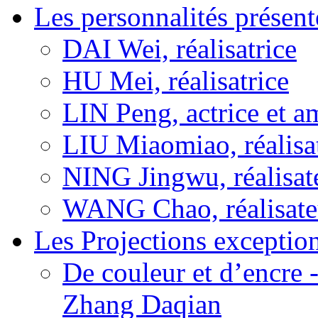
Les personnalités présent
DAI Wei, réalisatrice
HU Mei, réalisatrice
LIN Peng, actrice et a
LIU Miaomiao, réalisa
NING Jingwu, réalisat
WANG Chao, réalisate
Les Projections exceptio
De couleur et d’encre 
Zhang Daqian