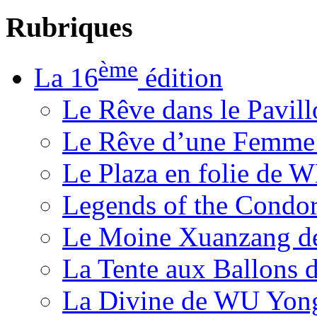
Rubriques
ème
La 16
édition
Le Rêve dans le Pavil
Le Rêve d’une Femm
Le Plaza en folie de 
Legends of the Condor
Le Moine Xuanzang de
La Tente aux Ballons
La Divine de WU Yon