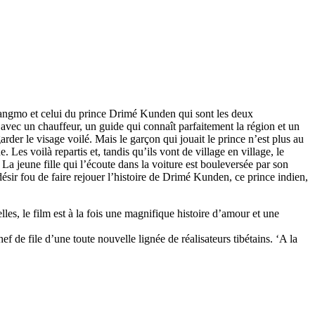
e Zangmo et celui du prince Drimé Kunden qui sont les deux
avec un chauffeur, un guide qui connaît parfaitement la région et un
arder le visage voilé. Mais le garçon qui jouait le prince n’est plus au
. Les voilà repartis et, tandis qu’ils vont de village en village, le
La jeune fille qui l’écoute dans la voiture est bouleversée par son
désir fou de faire rejouer l’histoire de Drimé Kunden, ce prince indien,
lles, le film est à la fois une magnifique histoire d’amour et une
e file d’une toute nouvelle lignée de réalisateurs tibétains. ‘A la