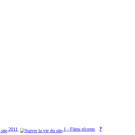
?
2011
1 - Films récents