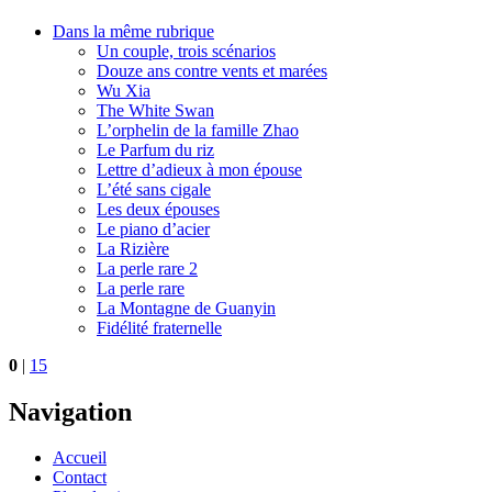
Dans la même rubrique
Un couple, trois scénarios
Douze ans contre vents et marées
Wu Xia
The White Swan
L’orphelin de la famille Zhao
Le Parfum du riz
Lettre d’adieux à mon épouse
L’été sans cigale
Les deux épouses
Le piano d’acier
La Rizière
La perle rare 2
La perle rare
La Montagne de Guanyin
Fidélité fraternelle
0
|
15
Navigation
Accueil
Contact