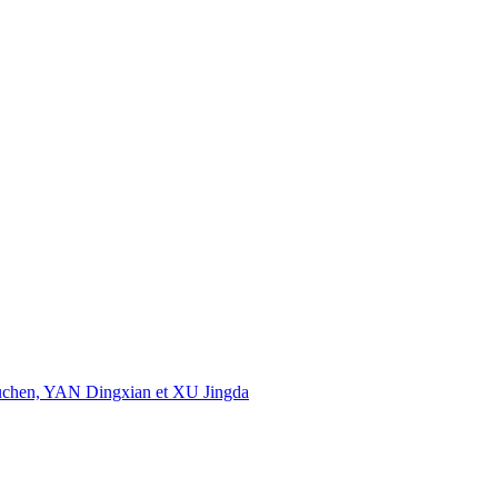
uchen, YAN Dingxian et XU Jingda