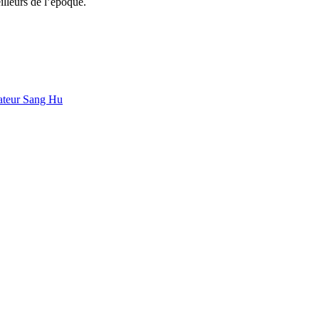
illeurs de l’époque.
isateur Sang Hu