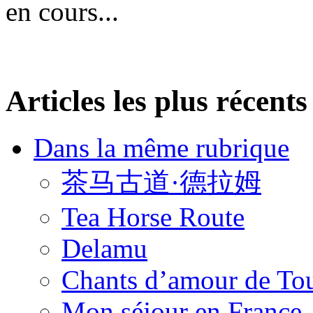
en cours...
Articles les plus récents
Dans la même rubrique
茶马古道·德拉姆
Tea Horse Route
Delamu
Chants d’amour de To
Mon séjour en France