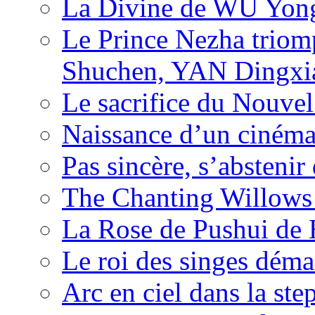
La Divine de WU Yon
Le Prince Nezha trio
Shuchen, YAN Dingxia
Le sacrifice du Nouv
Naissance d’un ciném
Pas sincère, s’absteni
The Chanting Willows
La Rose de Pushui d
Le roi des singes déma
Arc en ciel dans la s