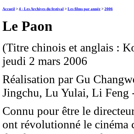
Accueil
>
4 - Les Archives du festival
>
Les films par année
>
2006
Le Paon
(Titre chinois et anglais :
jeudi 2 mars 2006
Réalisation par Gu Changwe
Jingchu, Lu Yulai, Li Feng 
Connu pour être le directeu
ont révolutionné le ciném