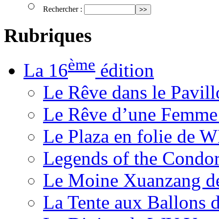
Rechercher :
Rubriques
ème
La 16
édition
Le Rêve dans le Pavil
Le Rêve d’une Femm
Le Plaza en folie de 
Legends of the Condor
Le Moine Xuanzang de
La Tente aux Ballons