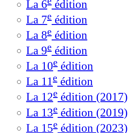
e
La 6
édition
e
La 7
édition
e
La 8
édition
e
La 9
édition
e
La 10
édition
e
La 11
édition
e
La 12
édition (2017)
e
La 13
édition (2019)
e
La 15
édition (2023)