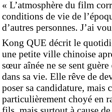
« L’atmosphère du film cor
conditions de vie de l’époqu
d’autres personnes. J’ai voul
Kong QUE décrit le quotidi
une petite ville chinoise apr
sœur aînée ne se sent guère
dans sa vie. Elle rêve de de
poser sa candidature, mais c
particulièrement choyé en r
fils, mais surtout à cause d