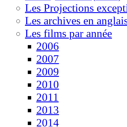
Les Projections except
Les archives en anglai
Les films par année
2006
2007
2009
2010
2011
2013
2014